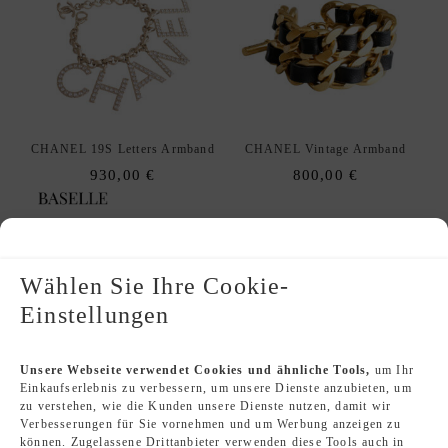
CHANEL 19S Letters Armband
CHANEL Vintage Armband
930,00
€
800,00
€
Wählen Sie Ihre Cookie-
Einstellungen
Unsere Webseite verwendet Cookies und ähnliche Tools,
um Ihr
Einkaufserlebnis zu verbessern, um unsere Dienste anzubieten, um
zu verstehen, wie die Kunden unsere Dienste nutzen, damit wir
Verbesserungen für Sie vornehmen und um Werbung anzeigen zu
CHANEL 08P Gürtelkette
CHANEL 08V Gürtelkette /
Halskette
können. Zugelassene Drittanbieter verwenden diese Tools auch in