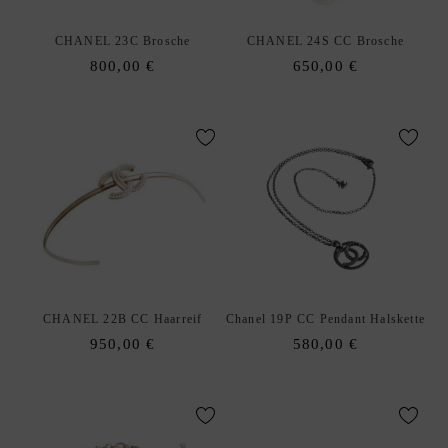
CHANEL 23C Brosche
CHANEL 24S CC Brosche
800,00
€
650,00
€
CHANEL 22B CC Haarreif
Chanel 19P CC Pendant Halskette
950,00
€
580,00
€