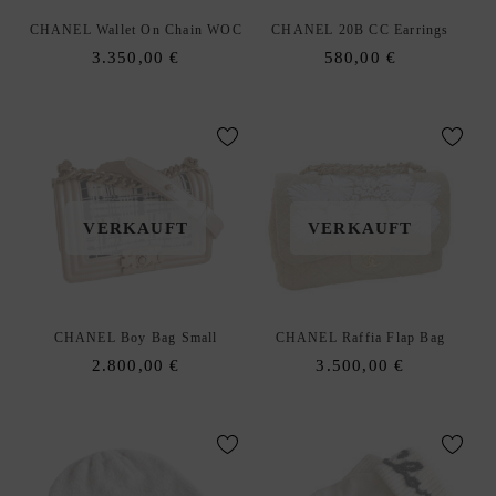
CHANEL Wallet On Chain WOC
CHANEL 20B CC Earrings
3.350,00
€
580,00
€
VERKAUFT
VERKAUFT
CHANEL Boy Bag Small
CHANEL Raffia Flap Bag
2.800,00
€
3.500,00
€