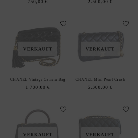
750,00
€
2.500,00
€
VERKAUFT
VERKAUFT
CHANEL Vintage Camera Bag
CHANEL Mini Pearl Crush
1.700,00
€
5.300,00
€
VERKAUFT
VERKAUFT