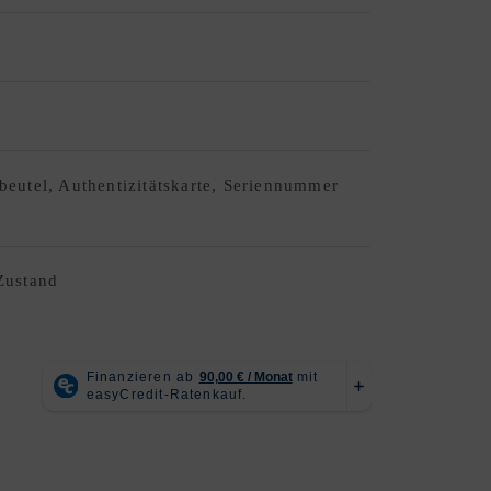
eutel, Authentizitätskarte, Seriennummer
Zustand