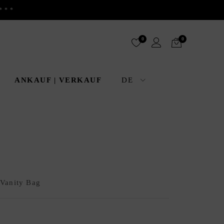
***
0
0
ANKAUF | VERKAUF
DE
 Vanity Bag