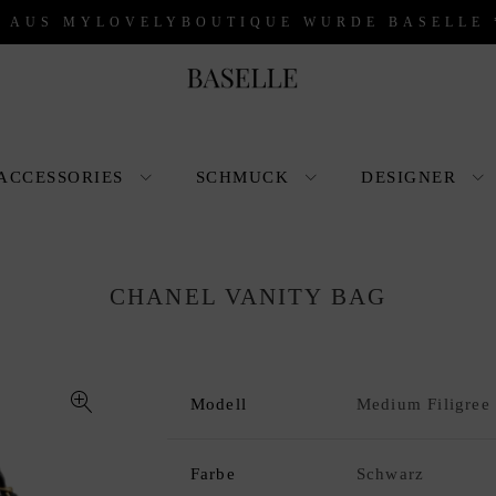
* AUS MYLOVELYBOUTIQUE WURDE BASELLE 
ACCESSORIES
SCHMUCK
DESIGNER
CHANEL VANITY BAG
Modell
Medium Filigree
🔍
Farbe
Schwarz