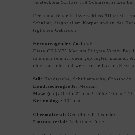
verstecktem Schloss und Schlüssel setzen bei
Der umlaufende Reißverschluss öffnet sich zu
Schulter, diagonal am Körper und an der Hand
täglichen Gebrauch.
Hervorragender Zustand:
Diese CHANEL Medium Filigree Vanity Bag Han
in einem sehr schönen gepflegten Zustand. A
ohne Gerüche und weist keine Löcher/Risse a
Stil:
Handtasche, Schultertasche, Crossbody
Handtaschengröße:
Medium
Maße (ca.):
Breite 21 cm * Höhe 16 cm * Tie
Kettenlänge:
101 cm
Obermaterial:
Genarbtes Kalbsleder
Innenmaterial:
Lederinnenfutter