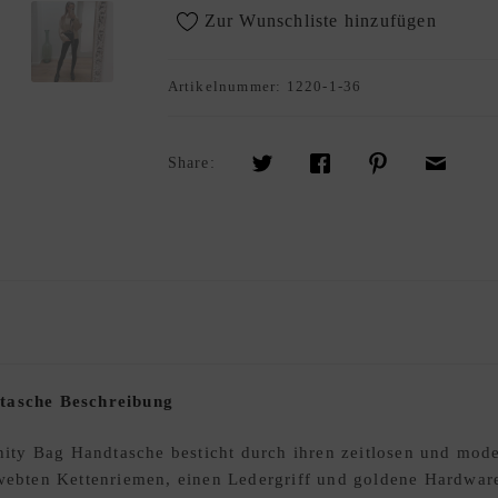
Zur Wunschliste hinzufügen
Artikelnummer:
1220-1-36
Share:
asche Beschreibung
ty Bag Handtasche besticht durch ihren zeitlosen und mode
gewebten Kettenriemen, einen Ledergriff und goldene Hardwa