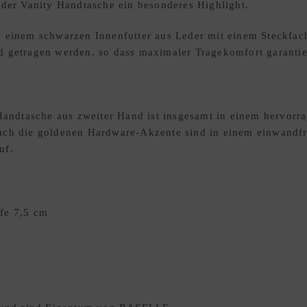
 der Vanity Handtasche ein besonderes Highlight.
 einem schwarzen Innenfutter aus Leder mit einem Steckfach
 getragen werden, so dass maximaler Tragekomfort garantiert
dtasche aus zweiter Hand ist insgesamt in einem hervorrag
uch die goldenen Hardware-Akzente sind in einem einwandfre
uf.
fe 7,5 cm