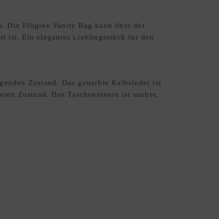
. Die Filigree Vanity Bag kann über der
 ist. Ein elegantes Lieblingsstück für den
enden Zustand. Das genarbte Kalbsleder ist
ien Zustand. Das Tascheninnere ist sauber,