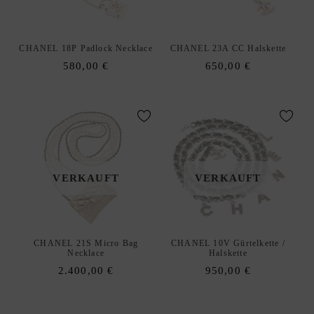
CHANEL 18P Padlock Necklace
CHANEL 23A CC Halskette
580,00
€
650,00
€
VERKAUFT
VERKAUFT
CHANEL 21S Micro Bag
CHANEL 10V Gürtelkette /
Necklace
Halskette
2.400,00
€
950,00
€