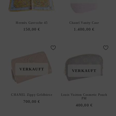
Hermès Gavroche 45
Chanel Vanity Case
150,00
€
1.400,00
€
VERKAUFT
VERKAUFT
CHANEL Zippy Geldbörse
Louis Vuitton Cosmetic Pouch
PM
700,00
€
400,00
€