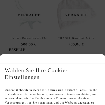
VERKAUFT
VERKAUFT
Hermès Rodeo Pegase PM
CHANEL Kaschmir Mütze
500,00
€
780,00
€
Wählen Sie Ihre Cookie-
Einstellungen
VERKAUFT
VERKAUFT
Unsere Webseite verwendet Cookies und ähnliche Tools,
um Ihr
Einkaufserlebnis zu verbessern, um unsere Dienste anzubieten, um
zu verstehen, wie die Kunden unsere Dienste nutzen, damit wir
Verbesserungen für Sie vornehmen und um Werbung anzeigen zu
CHANEL Handschuhe
CHANEL 21V CC Brosche