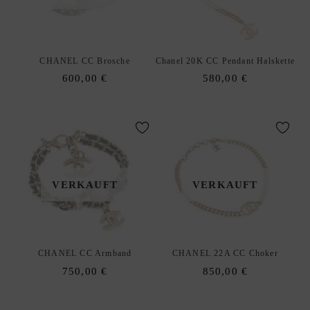
CHANEL CC Brosche
Chanel 20K CC Pendant Halskette
600,00
€
580,00
€
VERKAUFT
VERKAUFT
CHANEL CC Armband
CHANEL 22A CC Choker
750,00
€
850,00
€