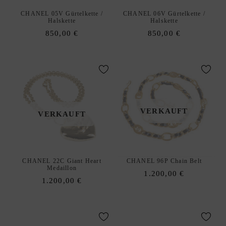
CHANEL 05V Gürtelkette /
CHANEL 06V Gürtelkette /
Halskette
Halskette
850,00
€
850,00
€
VERKAUFT
VERKAUFT
CHANEL 22C Giant Heart
CHANEL 96P Chain Belt
Medaillon
1.200,00
€
1.200,00
€