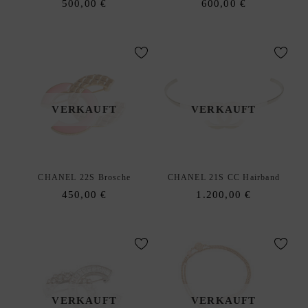
500,00
€
600,00
€
VERKAUFT
VERKAUFT
CHANEL 22S Brosche
CHANEL 21S CC Hairband
450,00
€
1.200,00
€
VERKAUFT
VERKAUFT