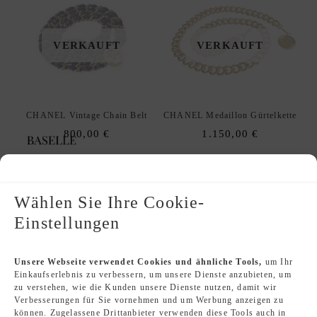
VERKAUFT
VERKAUFT
CHANEL Vintage Chain Belt
CHANEL Medaillon Gürtelkette
800,00
€
1.150,00
€
Wählen Sie Ihre Cookie-
Einstellungen
VERKAUFT
VERKAUFT
Unsere Webseite verwendet Cookies und ähnliche Tools,
um Ihr
Einkaufserlebnis zu verbessern, um unsere Dienste anzubieten, um
zu verstehen, wie die Kunden unsere Dienste nutzen, damit wir
Verbesserungen für Sie vornehmen und um Werbung anzeigen zu
CHANEL 04V Gürtelkette
CHANEL Pearl Chain Belt
können. Zugelassene Drittanbieter verwenden diese Tools auch in