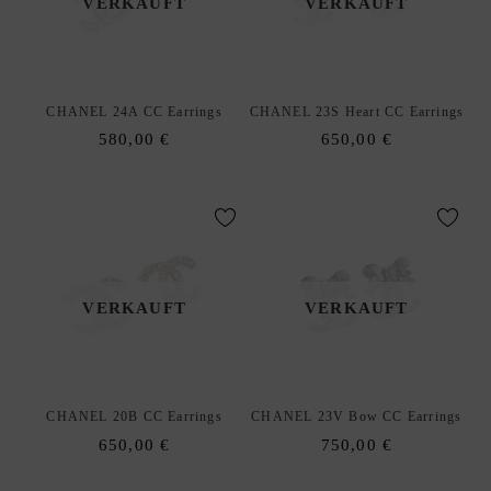
VERKAUFT
VERKAUFT
F
S
O
U
R
CHANEL 24A CC Earrings
CHANEL 23S Heart CC Earrings
C
580,00
€
650,00
€
I
N
G
S
E
R
VERKAUFT
VERKAUFT
V
I
C
E
CHANEL 20B CC Earrings
CHANEL 23V Bow CC Earrings
W
650,00
€
750,00
€
U
N