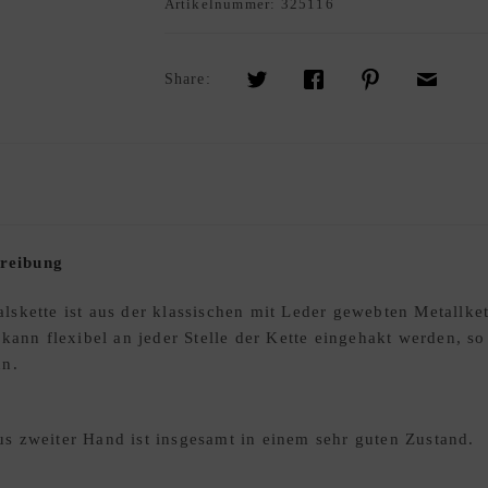
Artikelnummer:
325116
Share:
reibung
skette ist aus der klassischen mit Leder gewebten Metallket
kann flexibel an jeder Stelle der Kette eingehakt werden, so 
nn.
s zweiter Hand ist insgesamt in einem sehr guten Zustand.