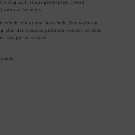
ssue Bag 224 ist aus gestepptem Tweed
 Hardware-Akzente.
lussfach und einem Steckfach. Des weiteren
g über der Schulter getragen werden, so dass
es Design verkörpert.
stand.