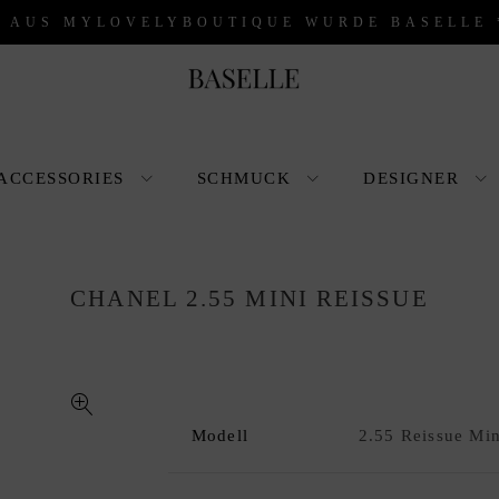
* AUS MYLOVELYBOUTIQUE WURDE BASELLE 
ACCESSORIES
SCHMUCK
DESIGNER
CHANEL 2.55 MINI REISSUE
🔍
Modell
2.55 Reissue Mi