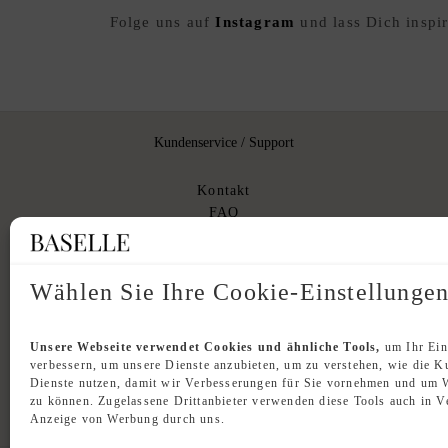
Folge uns auf
Instagram
und lass Dich inspir
Kundenservice / Support
Kontakt
FAQ
Versand
Rücknahme
Originalität
Wählen Sie Ihre Cookie-Einstellunge
Unsere Webseite verwendet Cookies und ähnliche Tools,
um Ihr Ein
verbessern, um unsere Dienste anzubieten, um zu verstehen, wie die 
Dienste nutzen, damit wir Verbesserungen für Sie vornehmen und um 
zu können. Zugelassene Drittanbieter verwenden diese Tools auch in V
Anzeige von Werbung durch uns.