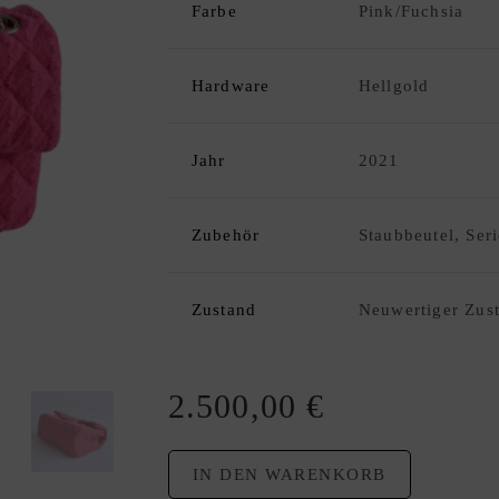
Farbe
Pink/Fuchsia
Hardware
Hellgold
Jahr
2021
Zubehör
Staubbeutel, Se
Zustand
Neuwertiger Zus
2.500,00
€
IN DEN WARENKORB