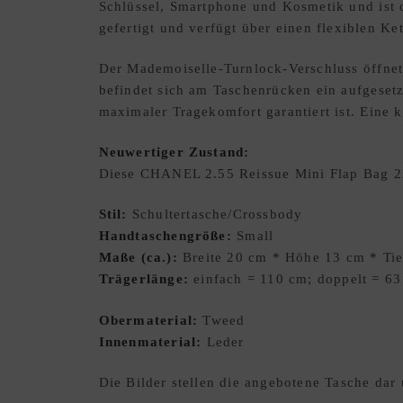
Schlüssel, Smartphone und Kosmetik und ist d
gefertigt und verfügt über einen flexiblen 
Der Mademoiselle-Turnlock-Verschluss öffnet
befindet sich am Taschenrücken ein aufgesetz
maximaler Tragekomfort garantiert ist. Eine 
Neuwertiger Zustand:
Diese CHANEL 2.55 Reissue Mini Flap Bag 22
Stil:
Schultertasche/Crossbody
Handtaschengröße:
Small
Maße (ca.):
Breite 20 cm * Höhe 13 cm * Tie
Trägerlänge:
einfach = 110 cm; doppelt = 6
Obermaterial:
Tweed
Innenmaterial:
Leder
Die Bilder stellen die angebotene Tasche d