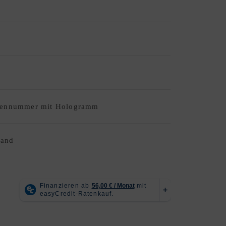
riennummer mit Hologramm
tand