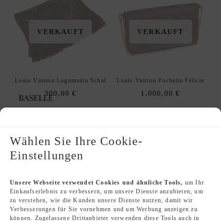
VERKAUFT
VERKAUFT
Louis Vuitton Logomania Schal
Louis Vuitton Pochette Félicie
300,00
€
1.000,00
€
Wählen Sie Ihre Cookie-
Einstellungen
VERKAUFT
VERKAUFT
Unsere Webseite verwendet Cookies und ähnliche Tools,
um Ihr
Einkaufserlebnis zu verbessern, um unsere Dienste anzubieten, um
zu verstehen, wie die Kunden unsere Dienste nutzen, damit wir
Verbesserungen für Sie vornehmen und um Werbung anzeigen zu
Louis Vuitton Pochette Métis
Louis Vuitton Palm Springs Mini
können. Zugelassene Drittanbieter verwenden diese Tools auch in