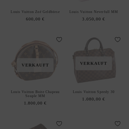
Louis Vuitton Zoé Geldbörse
Louis Vuitton Neverfull MM
600,00
€
3.050,00
€
VERKAUFT
VERKAUFT
Louis Vuitton Boite Chapeau
Louis Vuitton Speedy 30
Souple MM
1.080,00
€
1.800,00
€