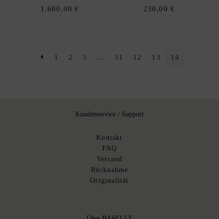
1.680,00
€
230,00
€
1
2
3
…
11
12
13
14
Kundenservice / Support
Kontakt
FAQ
Versand
Rücknahme
Originalität
Über BASELLE