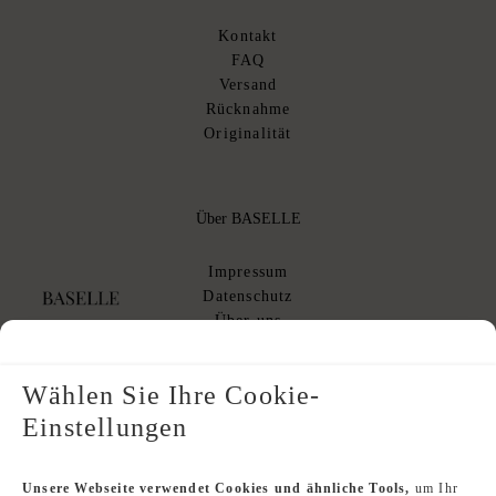
Kontakt
FAQ
Versand
Rücknahme
Originalität
Über BASELLE
Impressum
Datenschutz
Über uns
AGB
AGB Kommissionsverkauf
Wählen Sie Ihre Cookie-
Einstellungen
Designer Index
Unsere Webseite verwendet Cookies und ähnliche Tools,
um Ihr