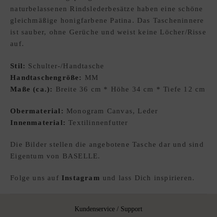
naturbelassenen Rindslederbesätze haben eine schöne
gleichmäßige honigfarbene Patina. Das Tascheninnere
ist sauber, ohne Gerüche und weist keine Löcher/Risse
auf.
Stil:
Schulter-/Handtasche
Handtaschengröße:
MM
Maße (ca.):
Breite 36 cm * Höhe 34 cm * Tiefe 12 cm
Obermaterial:
Monogram Canvas, Leder
Innenmaterial:
Textilinnenfutter
Die Bilder stellen die angebotene Tasche dar und sind
Eigentum von BASELLE.
Folge uns auf
Instagram
und lass Dich inspirieren.
Kundenservice / Support