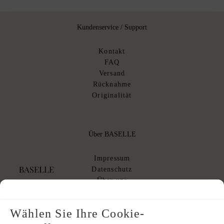
Kundenservice / Support
Kontakt
FAQ
Versand
Rücknahme
Originalität
Über BASELLE
Impressum
Datenschutz
Über uns
AGB
AGB Kommissionsverkauf
Wählen Sie Ihre Cookie-