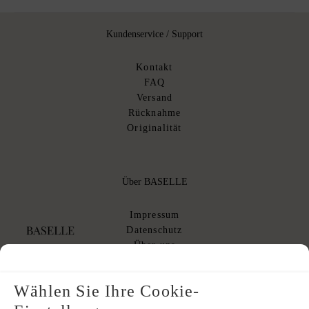
Kundenservice / Support
Kontakt
FAQ
Versand
Rücknahme
Originalität
Über BASELLE
Impressum
Datenschutz
Über uns
AGB
AGB Kommissionsverkauf
Wählen Sie Ihre Cookie-