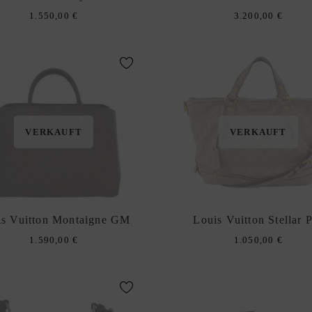
1.550,00
€
3.200,00
€
VERKAUFT
VERKAUFT
is Vuitton Montaigne GM
Louis Vuitton Stellar
1.590,00
€
1.050,00
€