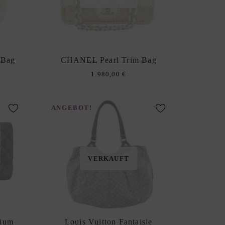
 Bag
CHANEL Pearl Trim Bag
1.980,00
€
ANGEBOT!
VERKAUFT
ium
Louis Vuitton Fantaisie