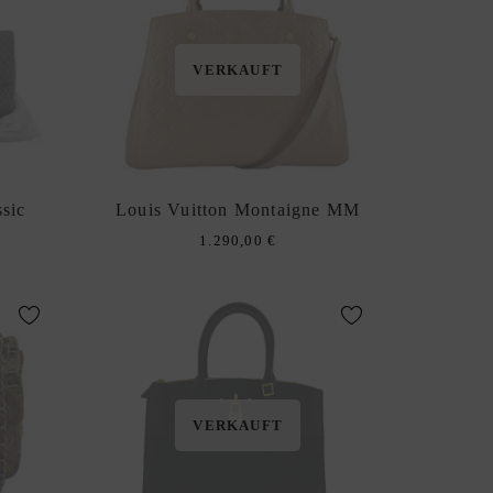
VERKAUFT
sic
Louis Vuitton Montaigne MM
1.290,00
€
VERKAUFT