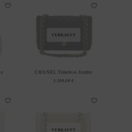
VERKAUFT
ce
CHANEL Timeless Jumbo
3.200,00
€
VERKAUFT