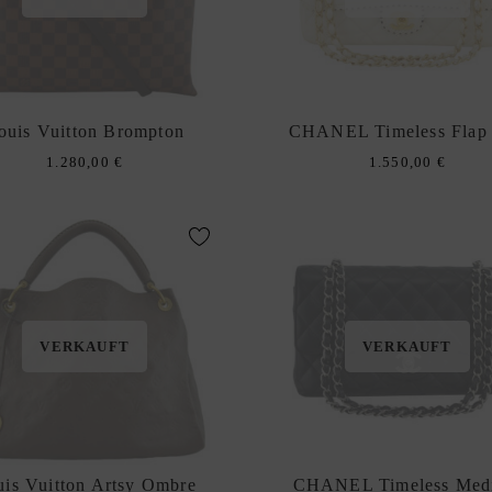
ouis Vuitton Brompton
CHANEL Timeless Flap
1.280,00
€
1.550,00
€
VERKAUFT
VERKAUFT
uis Vuitton Artsy Ombre
CHANEL Timeless Med