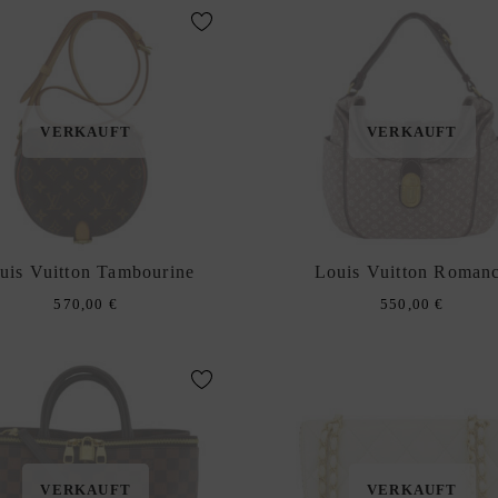
VERKAUFT
VERKAUFT
uis Vuitton Tambourine
Louis Vuitton Roman
570,00
€
550,00
€
VERKAUFT
VERKAUFT