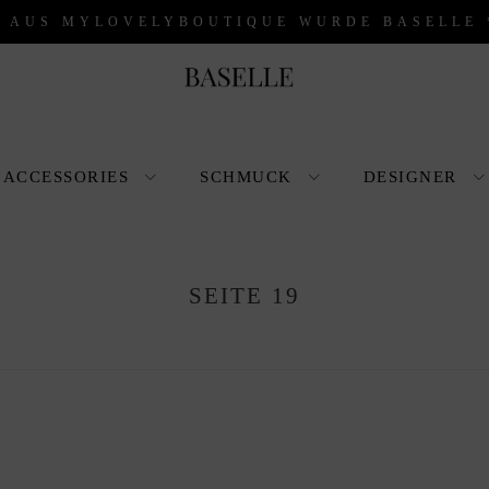
* AUS MYLOVELYBOUTIQUE WURDE BASELLE 
ACCESSORIES
SCHMUCK
DESIGNER
SEITE 19