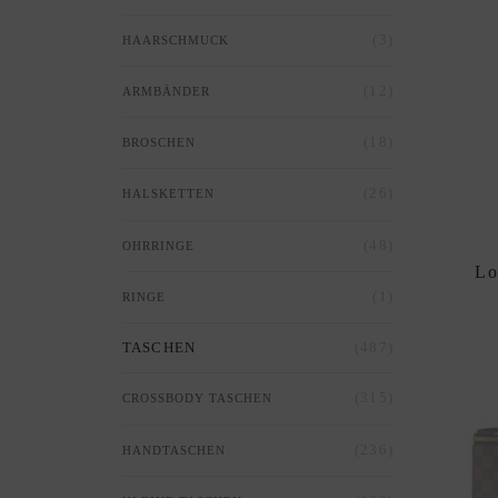
(3)
HAARSCHMUCK
(12)
ARMBÄNDER
(18)
BROSCHEN
(26)
HALSKETTEN
(48)
OHRRINGE
Lo
(1)
RINGE
(487)
TASCHEN
(315)
CROSSBODY TASCHEN
(236)
HANDTASCHEN