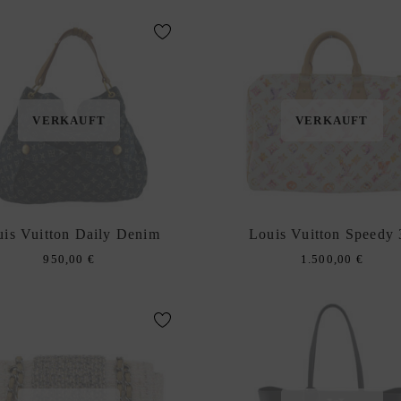
VERKAUFT
VERKAUFT
uis Vuitton Daily Denim
Louis Vuitton Speedy 
950,00
€
1.500,00
€