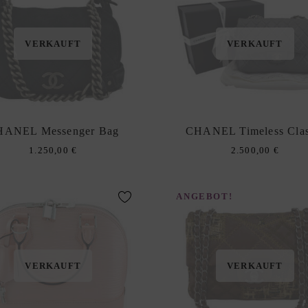
VERKAUFT
VERKAUFT
HANEL Messenger Bag
CHANEL Timeless Clas
1.250,00
€
2.500,00
€
ANGEBOT!
VERKAUFT
VERKAUFT