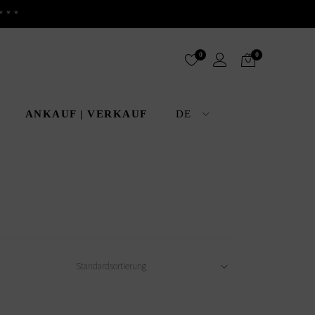
***
0
0
ANKAUF | VERKAUF
DE