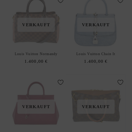
I
N
G
VERKAUFT
VERKAUFT
S
E
R
V
I
Louis Vuitton Normandy
Louis Vuitton Chain It
C
1.400,00
€
1.400,00
€
E
W
U
N
S
C
VERKAUFT
VERKAUFT
H
L
I