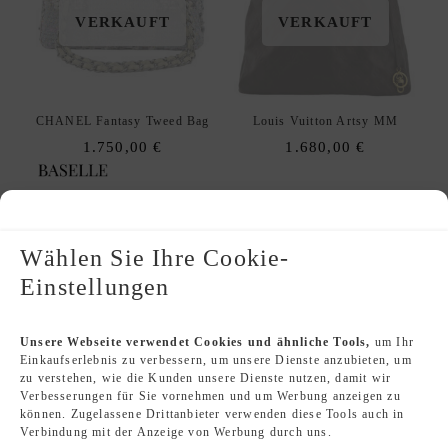
VERKAUFT
VERKAUFT
CHANEL Fantasy Tweed Bag
Louis Vuitton Artsy MM
1.750,00
€
1.680,00
€
Wählen Sie Ihre Cookie-
Kundenservice / Support
Einstellungen
Kontakt
FAQ
Unsere Webseite verwendet Cookies und ähnliche Tools,
um Ihr
Einkaufserlebnis zu verbessern, um unsere Dienste anzubieten, um
Versand
zu verstehen, wie die Kunden unsere Dienste nutzen, damit wir
Rücknahme
Verbesserungen für Sie vornehmen und um Werbung anzeigen zu
Originalität
können. Zugelassene Drittanbieter verwenden diese Tools auch in
Verbindung mit der Anzeige von Werbung durch uns.